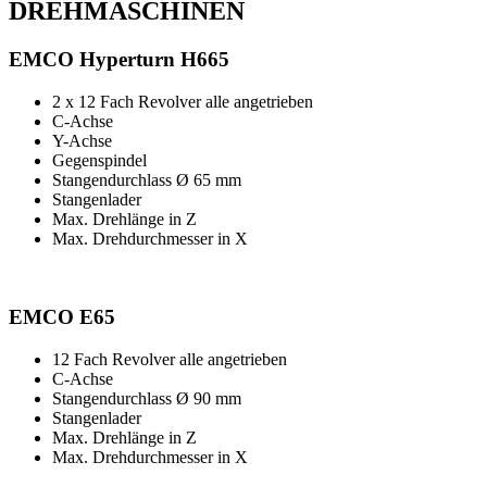
DREHMASCHINEN
EMCO Hyperturn H665
2 x 12 Fach Revolver alle angetrieben
C-Achse
Y-Achse
Gegenspindel
Stangendurchlass Ø 65 mm
Stangenlader
Max. Drehlänge in Z
Max. Drehdurchmesser in X
EMCO E65
12 Fach Revolver alle angetrieben
C-Achse
Stangendurchlass Ø 90 mm
Stangenlader
Max. Drehlänge in Z
Max. Drehdurchmesser in X