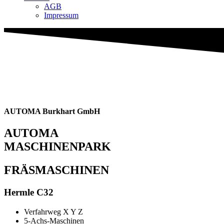
AGB
Impressum
AUTOMA Burkhart GmbH
AUTOMA
MASCHINENPARK
FRÄSMASCHINEN
Hermle C32
Verfahrweg X Y Z
5-Achs-Maschinen