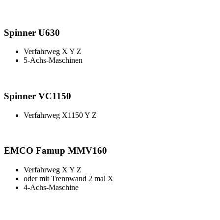
Spinner U630
Verfahrweg X Y Z
5-Achs-Maschinen
Spinner VC1150
Verfahrweg X1150 Y Z
EMCO Famup MMV160
Verfahrweg X Y Z
oder mit Trennwand 2 mal X
4-Achs-Maschine